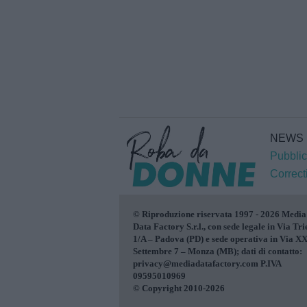
NEWS
Pubblic
Correct
© Riproduzione riservata 1997 - 2026 Media
Data Factory S.r.l., con sede legale in Via Tri
1/A – Padova (PD) e sede operativa in Via X
Settembre 7 – Monza (MB); dati di contatto:
privacy@mediadatafactory.com P.IVA
09595010969
© Copyright 2010-2026