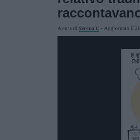
raccontavano
A cura di
Serena C
Aggiornato il 2