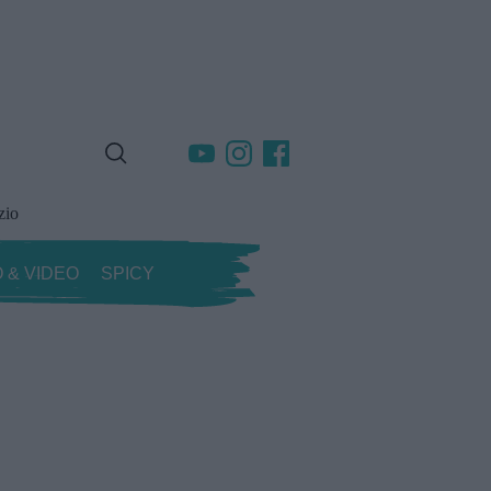
zio
 & VIDEO
SPICY