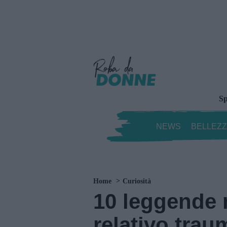
Sp
NEWS
BELLEZ
Home
Curiosità
10 leggende 
relativo traum