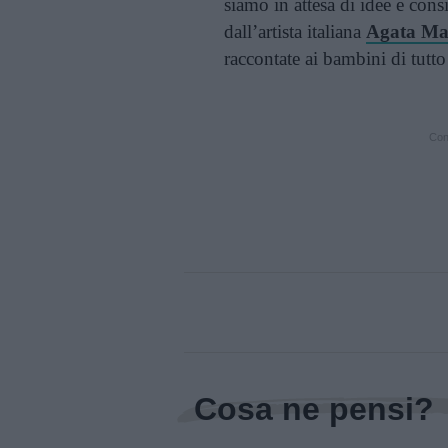
siamo in attesa di idee e consi
dall’artista italiana
Agata Mat
raccontate ai bambini di tutt
Cont
Cosa ne pensi?