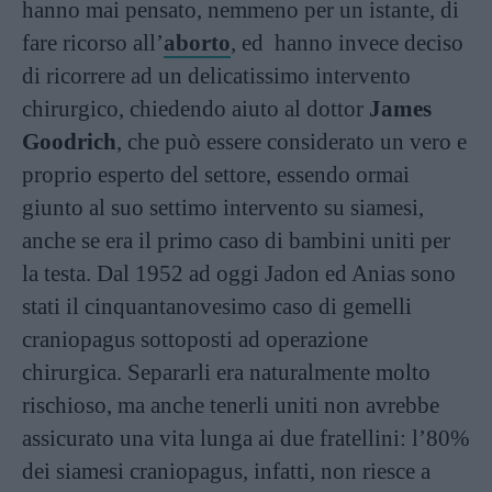
hanno mai pensato, nemmeno per un istante, di
fare ricorso all’
aborto
, ed hanno invece deciso
di ricorrere ad un delicatissimo intervento
chirurgico, chiedendo aiuto al dottor
James
Goodrich
, che può essere considerato un vero e
proprio esperto del settore, essendo ormai
giunto al suo settimo intervento su siamesi,
anche se era il primo caso di bambini uniti per
la testa. Dal 1952 ad oggi Jadon ed Anias sono
stati il cinquantanovesimo caso di gemelli
craniopagus sottoposti ad operazione
chirurgica. Separarli era naturalmente molto
rischioso, ma anche tenerli uniti non avrebbe
assicurato una vita lunga ai due fratellini: l’80%
dei siamesi craniopagus, infatti, non riesce a