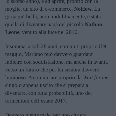
lo scorso anno), e ad aprire, proprio con la
moglie, un sito di e-commerce,
NoHow
. La
gioia più bella, però, indubbiamente, è stata
quella di diventare papà del piccolo
Nathan
Leone
, venuto alla luce nel 2016.
Insomma, a soli 28 anni, compiuti proprio il 9
maggio, Mariano può davvero guardarsi
indietro con soddisfazione, ma anche in avanti,
verso un futuro che per lui sembra davvero
luminoso. A cominciare proprio da
Wait for me
,
singolo appena uscito che si prepara a
diventare, con tutta probabilità, uno dei
tormentoni dell’estate 2017.
Davvero niente male, per uno che era