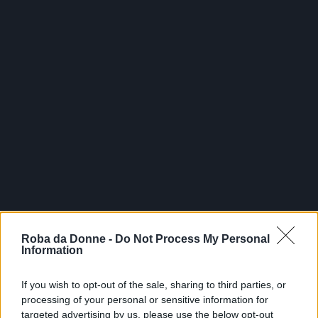
Roba da Donne -
Do Not Process My Personal
Information
If you wish to opt-out of the sale, sharing to third parties, or
processing of your personal or sensitive information for
targeted advertising by us, please use the below opt-out