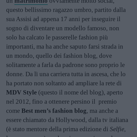
un
matrimonio
ovviamente molto social,
questo bellissimo ragazzo umbro, partito dalla
sua Assisi ad appena 17 anni per inseguire il
sogno di diventare un modello famoso, non
solo ha calcato le passerelle fashion più
importanti, ma ha anche saputo farsi strada in
un mondo, quello dei fashion blog, dove
solitamente a farla da padrone sono proprio le
donne. Da lì una carriera tutta in ascesa, che lo
ha portato non soltanto ad ampliare la rete di
MDV Style
(questo il nome del blog), aperto
nel 2012, fino a ottenere persino il premio
come
Best men’s fashion blog
, ma anche a
essere chiamato da Hollywood, dalla tv italiana
(è stato mentore della prima edizione di
Selfie
,