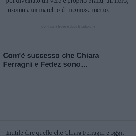
poi diventato un vero e proprio brand, un libro,
insomma un marchio di riconoscimento.
Continua a leggere dopo la pubblicità
Com'è successo che Chiara
Ferragni e Fedez sono
diventati i Ferragnez?
Inutile dire quello che Chiara Ferragni è oggi: