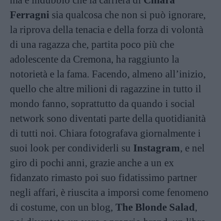
Ferragni
sia qualcosa che non si può ignorare,
la riprova della tenacia e della forza di volontà
di una ragazza che, partita poco più che
adolescente da Cremona, ha raggiunto la
notorietà e la fama. Facendo, almeno all’inizio,
quello che altre milioni di ragazzine in tutto il
mondo fanno, soprattutto da quando i social
network sono diventati parte della quotidianità
di tutti noi. Chiara fotografava giornalmente i
suoi look per condividerli su
Instagram
, e nel
giro di pochi anni, grazie anche a un ex
fidanzato rimasto poi suo fidatissimo partner
negli affari, è riuscita a imporsi come fenomeno
di costume, con un blog,
The Blonde Salad
,