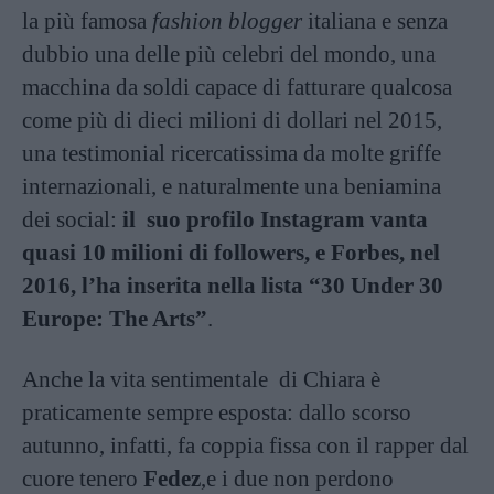
la più famosa
fashion blogger
italiana e senza
dubbio una delle più celebri del mondo, una
macchina da soldi capace di fatturare qualcosa
come più di dieci milioni di dollari nel 2015,
una testimonial ricercatissima da molte griffe
internazionali, e naturalmente una beniamina
dei social:
il suo profilo Instagram vanta
quasi 10 milioni di followers, e Forbes, nel
2016, l’ha inserita nella lista “30 Under 30
Europe: The Arts”
.
Anche la vita sentimentale di Chiara è
praticamente sempre esposta: dallo scorso
autunno, infatti, fa coppia fissa con il rapper dal
cuore tenero
Fedez
,e i due non perdono