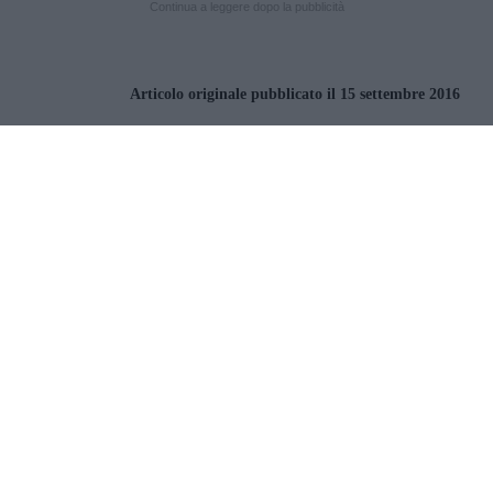
Continua a leggere dopo la pubblicità
Articolo originale pubblicato il 15 settembre 2016