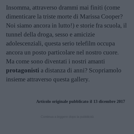
Insomma, attraverso drammi mai finiti (come
dimenticare la triste morte di Marissa Cooper?
Noi siamo ancora in lutto!) e storie fra scuola, il
tunnel della droga, sesso e amicizie
adolescenziali, questa serio telefilm occupa
ancora un posto particolare nel nostro cuore.
Ma come sono diventati i nostri amanti
protagonisti
a distanza di anni? Scopriamolo
insieme attraverso questa gallery.
Articolo originale pubblicato il 13 dicembre 2017
Continua a leggere dopo la pubblicità