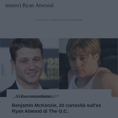
tenero) Ryan Atwood.
Continua a leggere dopo la pubblicità
Vi Raccomandiamo...
Benjamin McKenzie, 20 curiosità sull'ex
Ryan Atwood di The O.C.