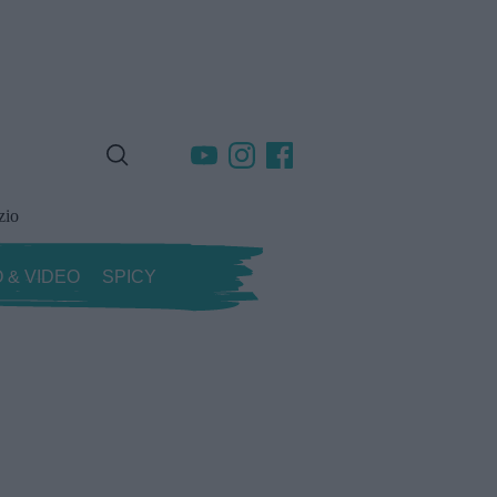
zio
 & VIDEO
SPICY