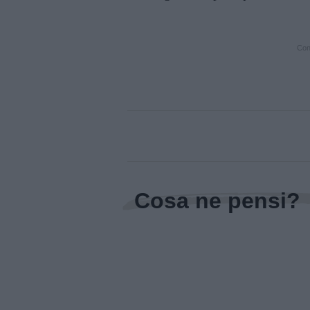
Cont
Cosa ne pensi?