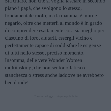
Sia chiaro, non che si voglia lasciare in secondo
piano i papà, che svolgono lo stesso,
fondamentale ruolo, ma la mamma, è inutile
negarlo, oltre che metterli al mondo è in grado
di comprendere esattamente cosa sia meglio per
ciascuno di loro, aiutarli, essergli vicino e
perfettamente capace di soddisfare le esigenze
di tutti nello stesso, preciso momento.
Insomma, delle vere Wonder Women
multitasking, che non sentono fatica o
stanchezza o stress anche laddove ne avrebbero
ben donde!
Continua a leggere dopo la pubblicità