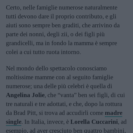
Certo, nelle famiglie numerose naturalmente
tutti devono dare il proprio contributo, e gli
aiuti sono sempre ben graditi, che arrivino da
parte dei nonni, degli zii, o dei figli più
grandicelli, ma in fondo la mamma è sempre
colei a cui tutto ruota intorno.
Nel mondo dello spettacolo conosciamo
moltissime mamme con al seguito famiglie
numerose; una delle più celebri è quella di
Angelina Jolie
, che “vanta” ben sei figli, di cui
tre naturali e tre adottati, e che, dopo la rottura
da Brad Pitt, si trova ad accudirli come
madre
single
. In Italia, invece, è
Lorella Cuccarini
, ad
esempio, ad aver cresciuto ben quattro bambini,