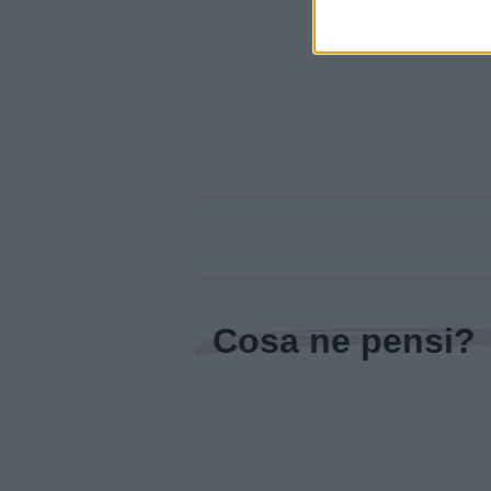
Cont
Cosa ne pensi?