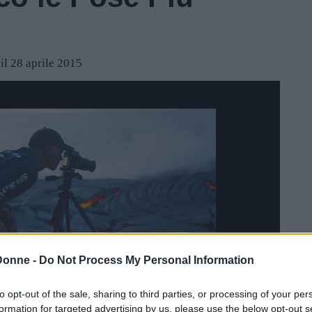
il 28 aprile 2015
Donne -
Do Not Process My Personal Information
to opt-out of the sale, sharing to third parties, or processing of your per
formation for targeted advertising by us, please use the below opt-out s