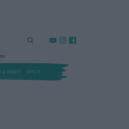
zio
 & VIDEO
SPICY