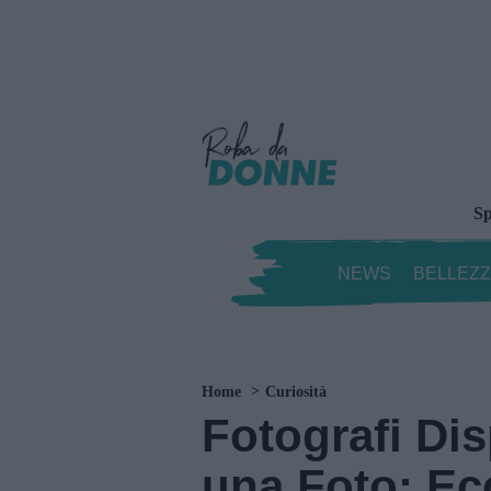
Sp
NEWS
BELLEZ
Home
Curiosità
Fotografi Dis
una Foto: Ec