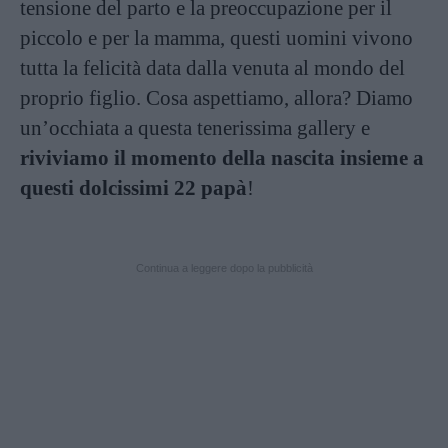
tensione del parto e la preoccupazione per il
piccolo e per la mamma, questi uomini vivono
tutta la felicità data dalla venuta al mondo del
proprio figlio. Cosa aspettiamo, allora? Diamo
un’occhiata a questa tenerissima gallery e
riviviamo il momento della nascita insieme a
questi dolcissimi 22 papà
!
Continua a leggere dopo la pubblicità