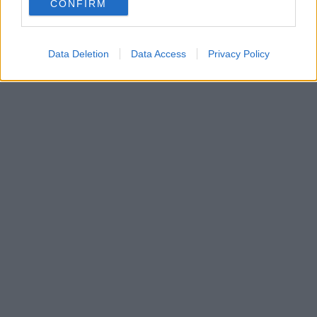
CONFIRM
consent section.
Condividi su
Facebook
Data Deletion
Data Access
Privacy Policy