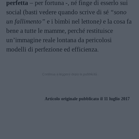
perfetta
– per fortuna -, né finge di esserlo sui
social (basti vedere quando scrive di sé
“sono
un fallimento”
e i bimbi nel lettone
)
e la cosa fa
bene a tutte le mamme, perché restituisce
un’immagine reale lontana da pericolosi
modelli di perfezione ed efficienza.
Continua a leggere dopo la pubblicità
Articolo originale pubblicato il 11 luglio 2017