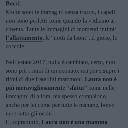
Bocci
.
Molte sono le immagini senza trucco, i capelli
non sono perfetti come quando la vediamo al
cinema. Tante le immagini di momenti intimi:
l’allattamento
, le “notti da leoni”, il gioco, le
coccole.
Nell’estate 2017, nulla è cambiato, certo, non
sono più i ritmi di un neonato, ma pur sempre i
ritmi di due fratellini mammoni.
Laura non è
più meravigliosamente “sfatta”
come nelle
immagini di allora, ma spesso compaiono,
anche per lei come per tutte le mamme, borse
nere sotto gli occhi.
E, soprattutto,
Laura non è una mamma