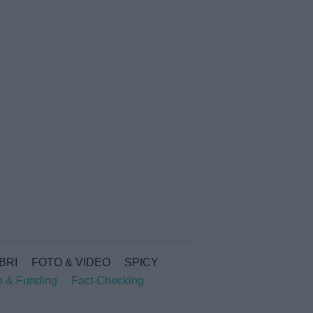
IBRI
FOTO & VIDEO
SPICY
p & Funding
Fact-Checking