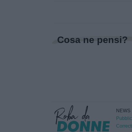
Cosa ne pensi?
NEWS
Pubblic
Correct