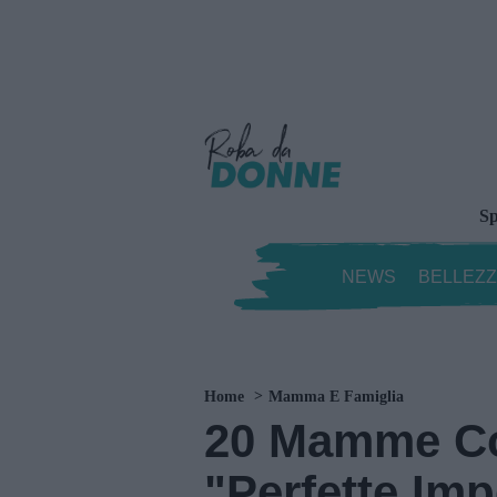
Sp
NEWS
BELLEZ
Home
Mamma E Famiglia
20 Mamme Co
"Perfette Imp