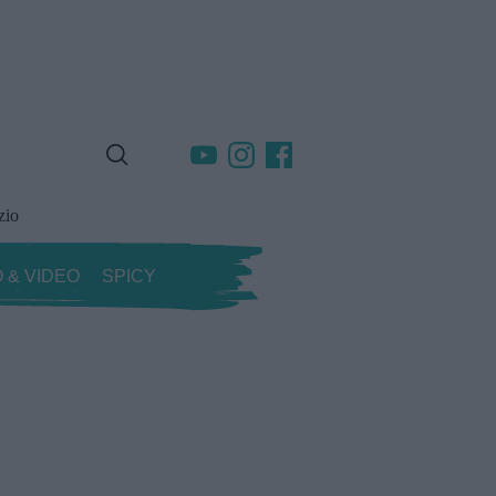
zio
 & VIDEO
SPICY