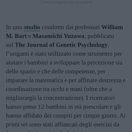
Continua a leggere dopo la pubblicità
In uno
studio
condotto dai professori
William
M. Bart
e
Masamichi Yuzawa
, pubblicato
sul
The Journal of Genetic Psychology
,
l’origami è stato utilizzato come strumento per
aiutare i bambini a sviluppare la percezione sia
dello spazio e che delle competenze, per
imparare la matematica e per affinare destrezza e
coordinazione tra occhi e mani (oltre che a
migliorargli la concentrazione). I ricercatori
hanno preso 12 bambini in età prescolare e gli
hanno affidato dei compiti per cinque giorni. Ai
primi sei sono stati affiancati degli esercizi da