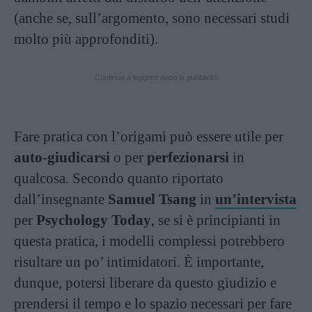
(anche se, sull’argomento, sono necessari studi
molto più approfonditi).
Continua a leggere dopo la pubblicità
Fare pratica con l’origami può essere utile per
auto-giudicarsi
o per
perfezionarsi
in
qualcosa. Secondo quanto riportato
dall’insegnante
Samuel Tsang
in
un’intervista
per
Psychology Today
, se si è principianti in
questa pratica, i modelli complessi potrebbero
risultare un po’ intimidatori. È importante,
dunque, potersi liberare da questo giudizio e
prendersi il tempo e lo spazio necessari per fare