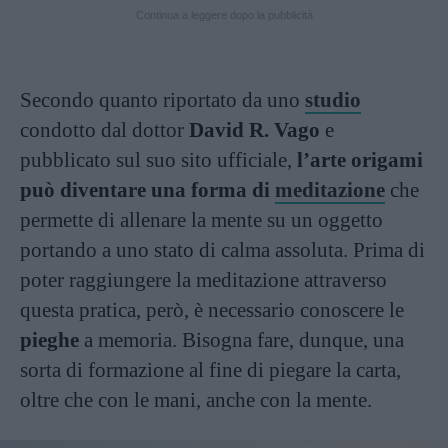
Continua a leggere dopo la pubblicità
Secondo quanto riportato da uno
studio
condotto dal dottor
David R. Vago
e
pubblicato sul suo sito ufficiale,
l’arte origami
può diventare una forma di
meditazione
che
permette di allenare la mente su un oggetto
portando a uno stato di calma assoluta. Prima di
poter raggiungere la meditazione attraverso
questa pratica, però, è necessario conoscere le
pieghe
a memoria. Bisogna fare, dunque, una
sorta di formazione al fine di piegare la carta,
oltre che con le mani, anche con la mente.