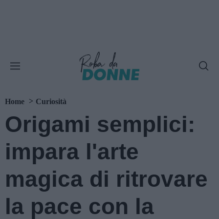
Home
Curiosità
Origami semplici:
impara l'arte
magica di ritrovare
la pace con la