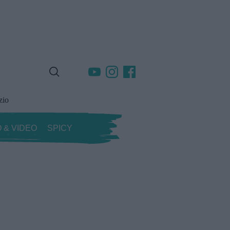
zio
 & VIDEO
SPICY