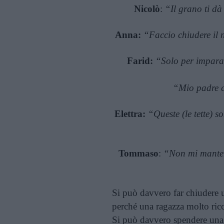
Nicolò
:
“Il grano ti dà
Anna:
“Faccio chiudere il 
Farid:
“Solo per impara
“Mio padre c
Elettra:
“Queste (le tette) 
Tommaso
:
“Non mi mante
Si può davvero far chiudere 
perché una ragazza molto ric
Si può davvero spendere una