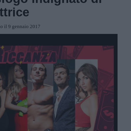
ttrice
o il 9 gennaio 2017