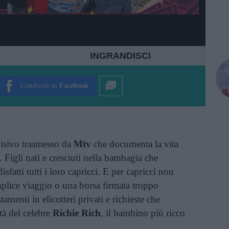
INGRANDISCI
Condividi su
Facebook
visivo trasmesso da
Mtv
che documenta la vita
. Figli nati e cresciuti nella bambagia che
atti tutti i loro capricci. E per capricci non
lice viaggio o una borsa firmata troppo
amenti in elicotteri privati e richieste che
tà del celebre
Richie Rich
, il bambino più ricco