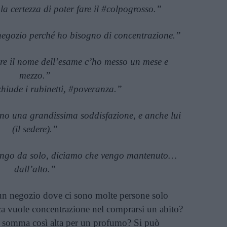
 la certezza di poter fare il #colpogrosso.”
negozio perché ho bisogno di concentrazione.”
re il nome dell’esame c’ho messo un mese e
mezzo.”
hiude i rubinetti, #poveranza.”
sono una grandissima soddisfazione, e anche lui
(il sedere).”
ngo da solo, diciamo che vengo mantenuto…
dall’alto.”
un negozio dove ci sono molte persone solo
ca vuole concentrazione nel comprarsi un abito?
 somma così alta per un profumo? Si può