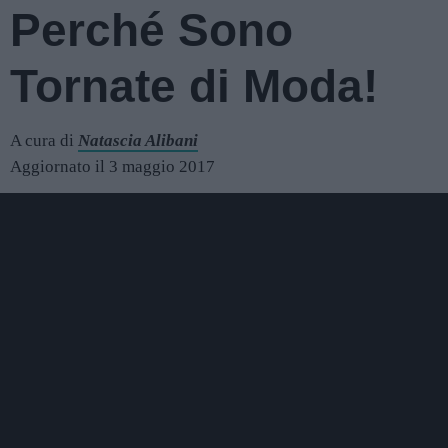
Perché Sono
Tornate di Moda!
A cura di
Natascia Alibani
Aggiornato il 3 maggio 2017