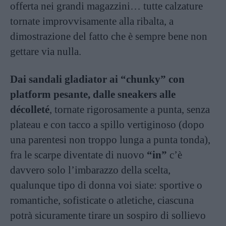
offerta nei grandi magazzini… tutte calzature
tornate improvvisamente alla ribalta, a
dimostrazione del fatto che è sempre bene non
gettare via nulla.
Dai sandali gladiator ai “chunky” con
platform pesante, dalle sneakers alle
décolleté
, tornate rigorosamente a punta, senza
plateau e con tacco a spillo vertiginoso (dopo
una parentesi non troppo lunga a punta tonda),
fra le scarpe diventate di nuovo
“in”
c’è
davvero solo l’imbarazzo della scelta,
qualunque tipo di donna voi siate: sportive o
romantiche, sofisticate o atletiche, ciascuna
potrà sicuramente tirare un sospiro di sollievo