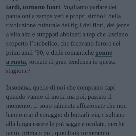
tardi, tornano fuori
. Vogliamo parlare dei
pantaloni a zampa veri e propri simboli della
rivoluzione culturale dei figli dei fiori, dei jeans
a vita alta e strappati abbinati a top che lasciano
scoperto l’ombelico, che facevano furore nei
primi anni ’90, o delle romantiche
gonne
a ruota
, tornate di gran tendenza in questa
stagione?
Insomma, quelle di noi che comprano capi
quando vanno di moda ma poi, passato il
momento, ci sono talmente affezionate che non
hanno mai il coraggio di buttarli via, risultano
alla lunga essere le più sagge e oculate, perché
tanto, prima o poi, quei look torneranno