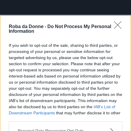
Roba da Donne -
Do Not Process My Personal
Information
If you wish to opt-out of the sale, sharing to third parties, or
processing of your personal or sensitive information for
targeted advertising by us, please use the below opt-out
section to confirm your selection. Please note that after your
opt-out request is processed you may continue seeing
interest-based ads based on personal information utilized by
us or personal information disclosed to third parties prior to
your opt-out. You may separately opt-out of the further
disclosure of your personal information by third parties on the
IAB’s list of downstream participants. This information may
also be disclosed by us to third parties on the
IAB’s List of
Downstream Participants
that may further disclose it to other
third parties.
Please note that this website/app uses one or more Google
Personal Data Processing Opt Outs