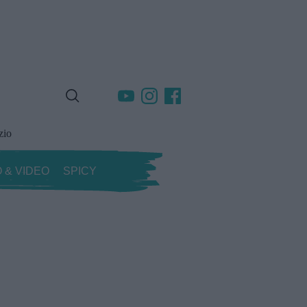
zio
 & VIDEO
SPICY