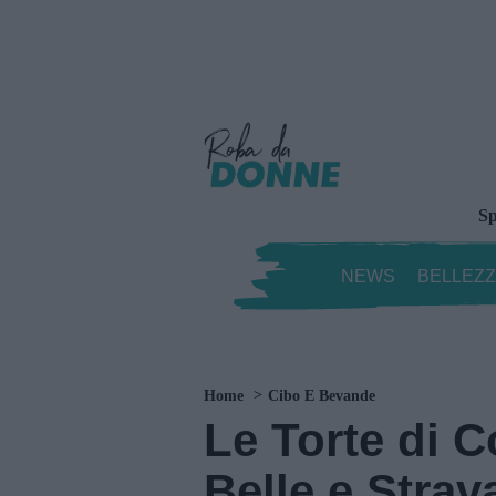
Sp
NEWS
BELLEZ
Home
Cibo E Bevande
Le Torte di 
Belle e Strav