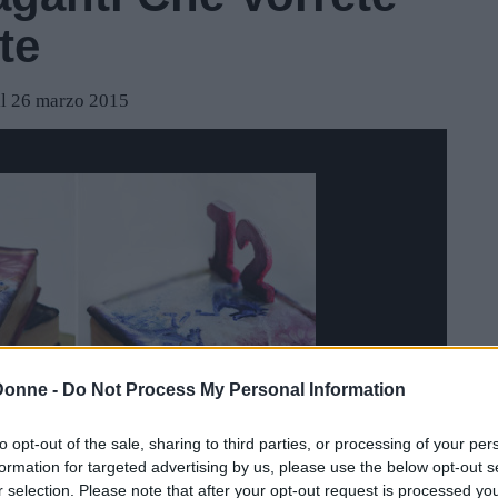
te
il 26 marzo 2015
Donne -
Do Not Process My Personal Information
to opt-out of the sale, sharing to third parties, or processing of your per
formation for targeted advertising by us, please use the below opt-out s
r selection. Please note that after your opt-out request is processed y