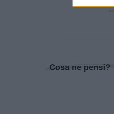
Cont
Cosa ne pensi?