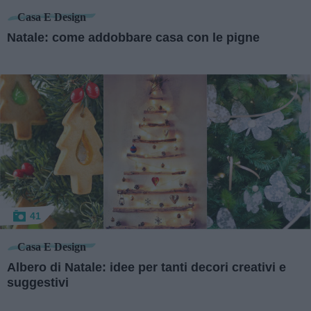
Casa E Design
Natale: come addobbare casa con le pigne
41
Casa E Design
Albero di Natale: idee per tanti decori creativi e
suggestivi