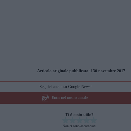
Articolo originale pubblicato il 30 novembre 2017
Seguici anche su Google News!
Entra nel nostro canale
Ti è stato utile?
Rate this item:
Non ci sono ancora voti.