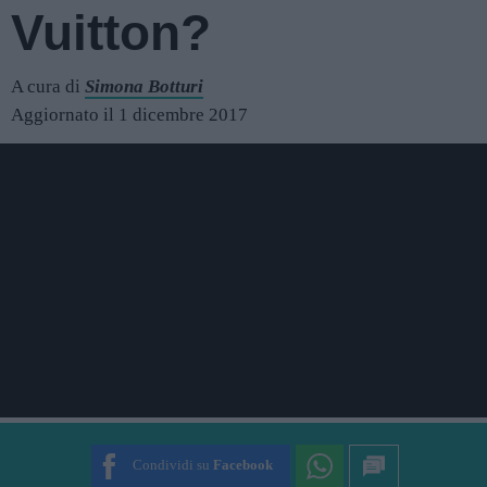
Vuitton?
A cura di
Simona Botturi
Aggiornato il 1 dicembre 2017
Condividi su
Facebook