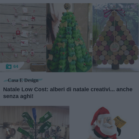
64
Casa E Design
Natale Low Cost: alberi di natale creativi... anche
senza aghi!