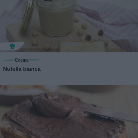
Creme
Nutella bianca