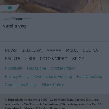
Creme
Nutella veg
NEWS
BELLEZZA
MAMMA
MODA
CUCINA
SALUTE
LIBRI
FOTO & VIDEO
SPICY
Pubblicità
Redazione
Cookie Policy
Privacy Policy
Ownership & Funding
Fact-Checking
Corrections Policy
Ethics Policy
© Riproduzione riservata 1997 - 2026 Media Data Factory S.r.l., con
sede legale in Via Trieste 1/A – Padova (PD) e sede operativa in Via XX
Settembre 7 – Monza (MB); dati di contatto: