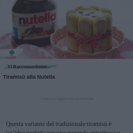
Vi Raccomandiamo...
Tiramisù alla Nutella
Continua a leggere dopo la pubblicità
Questa variante del tradizionale tiramisù è
un’idea perfetta per una merenda appetitosa o