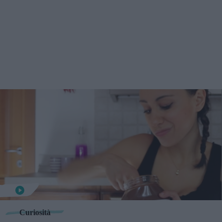
Curiosità