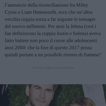
l’annuncio della riconciliazione fra Miley
Cyrus e Liam Hemsworth, ecco che un’altra
vecchia coppia torna a far sognare le teenager
del nuovo millennio. Per anni la Jelena (così i
fan definiscono la coppia Justin e Selena) aveva
fatto battere non poco il cuore alle adolescenti
anni 2000: che la fine di questo 2017 possa
quindi portare a un possibile ritorno di fiamma?
Continua a leggere dopo la pubblicità