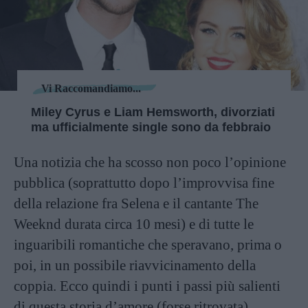
Vi Raccomandiamo...
Miley Cyrus e Liam Hemsworth, divorziati
ma ufficialmente single sono da febbraio
Una notizia che ha scosso non poco l’opinione
pubblica (soprattutto dopo l’improvvisa fine
della relazione fra Selena e il cantante The
Weeknd durata circa 10 mesi) e di tutte le
inguaribili romantiche che speravano, prima o
poi, in un possibile riavvicinamento della
coppia. Ecco quindi i punti i passi più salienti
di questa storia d’amore (forse ritrovata).