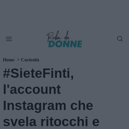
Home
Curiosità
#SieteFinti,
l'account
Instagram che
svela ritocchi e