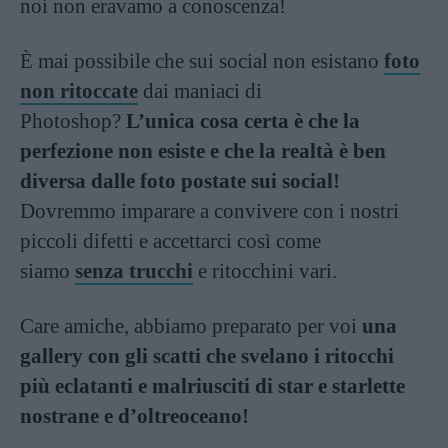
noi non eravamo a conoscenza!
È mai possibile che sui social non esistano
foto
non ritoccate
dai maniaci di
Photoshop?
L’unica cosa certa è che la
perfezione non esiste e che la realtà è ben
diversa dalle foto postate sui social!
Dovremmo imparare a convivere con i nostri
piccoli difetti e accettarci così come
siamo
senza trucchi
e ritocchini vari.
Care amiche, abbiamo preparato per voi
una
gallery con gli scatti che svelano i ritocchi
più eclatanti e malriusciti di star e starlette
nostrane e d’oltreoceano!