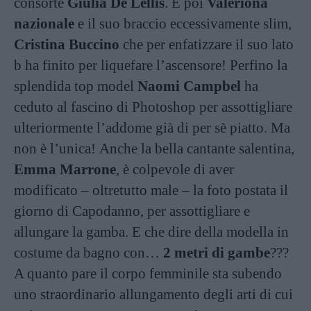
consorte
Giulia De Lellis
. E poi
Valeriona
nazionale
e il suo braccio eccessivamente slim,
Cristina Buccino
che per enfatizzare il suo lato
b ha finito per liquefare l’ascensore! Perfino la
splendida top model
Naomi Campbel
ha
ceduto al fascino di Photoshop per assottigliare
ulteriormente l’addome già di per sè piatto. Ma
non è l’unica! Anche la bella cantante salentina,
Emma Marrone
, è colpevole di aver
modificato – oltretutto male – la foto postata il
giorno di Capodanno, per assottigliare e
allungare la gamba. E che dire della modella in
costume da bagno con…
2 metri di gambe
???
A quanto pare il corpo femminile sta subendo
uno straordinario allungamento degli arti di cui