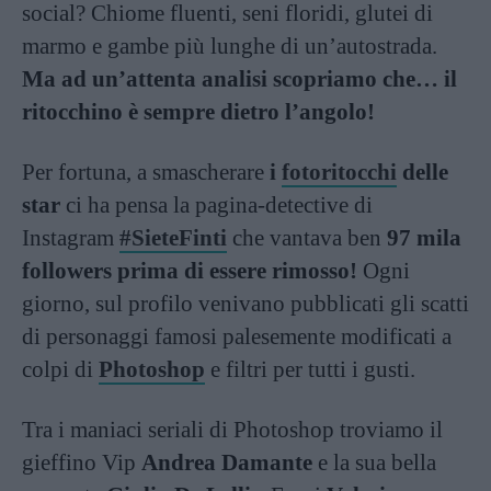
social? Chiome fluenti, seni floridi, glutei di
marmo e gambe più lunghe di un’autostrada.
Ma ad un’attenta analisi scopriamo che… il
ritocchino è sempre dietro l’angolo!
Per fortuna, a smascherare
i
fotoritocchi
delle
star
ci ha pensa la pagina-detective di
Instagram
#SieteFinti
che vantava ben
97 mila
followers prima di essere rimosso!
Ogni
giorno, sul profilo venivano pubblicati gli scatti
di personaggi famosi palesemente modificati a
colpi di
Photoshop
e filtri per tutti i gusti.
Tra i maniaci seriali di Photoshop troviamo il
gieffino Vip
Andrea Damante
e la sua bella