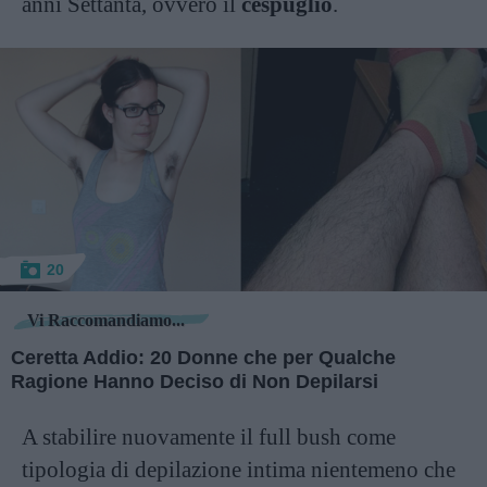
anni Settanta, ovvero il
cespuglio
.
20
Vi Raccomandiamo...
Ceretta Addio: 20 Donne che per Qualche
Ragione Hanno Deciso di Non Depilarsi
A stabilire nuovamente il full bush come
tipologia di depilazione intima nientemeno che