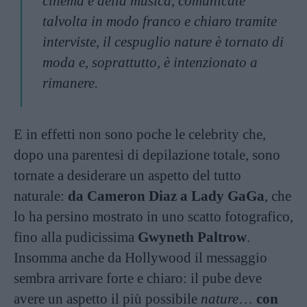
cinema e della musica, comunicate
talvolta in modo franco e chiaro tramite
interviste, il cespuglio nature è tornato di
moda e, soprattutto, è intenzionato a
rimanere.
E in effetti non sono poche le celebrity che,
dopo una parentesi di depilazione totale, sono
tornate a desiderare un aspetto del tutto
naturale:
da Cameron Diaz a Lady GaGa
, che
lo ha persino mostrato in uno scatto fotografico,
fino alla pudicissima
Gwyneth Paltrow
.
Insomma anche da Hollywood il messaggio
sembra arrivare forte e chiaro: il pube deve
avere un aspetto il più possibile
nature
…
con