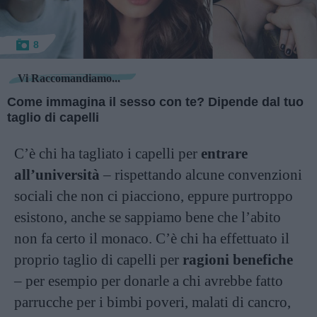
8
Vi Raccomandiamo...
Come immagina il sesso con te? Dipende dal tuo
taglio di capelli
C’è chi ha tagliato i capelli per
entrare
all’università
– rispettando alcune convenzioni
sociali che non ci piacciono, eppure purtroppo
esistono, anche se sappiamo bene che l’abito
non fa certo il monaco. C’è chi ha effettuato il
proprio taglio di capelli per
ragioni benefiche
– per esempio per donarle a chi avrebbe fatto
parrucche per i bimbi poveri, malati di cancro,