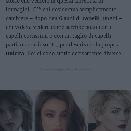
storie che vedrete in questa carrellata di
immagini. C’è chi desiderava semplicemente
cambiare – dopo ben 6 anni di
capelli
lunghi –
chi voleva vedere come sarebbe stato con i
capelli cortissimi o con un taglio di capelli
particolare e insolito, per descrivere la propria
unicità
. Poi ci sono storie decisamente diverse.
Continua a leggere dopo la pubblicità