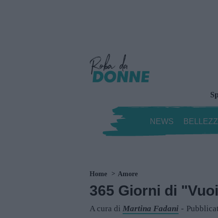
Sp
NEWS
BELLEZ
Home
Amore
365 Giorni di "Vu
A cura di
Martina Fadani
Pubblica