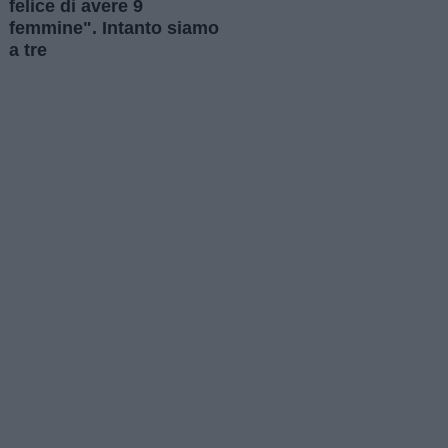
felice di avere 9
femmine". Intanto siamo
a tre