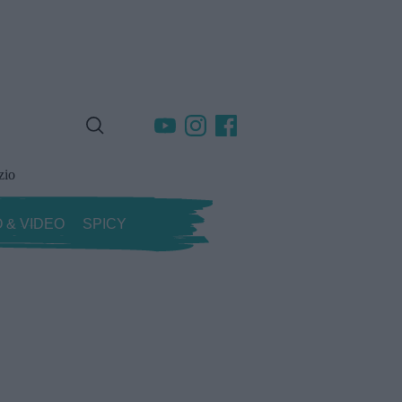
zio
 & VIDEO
SPICY