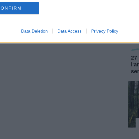
CONFIRM
Data Deletion
Data Access
Privacy Policy
27
l'
se