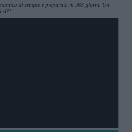
mantica di sempre e preparata in 365 giorni. Un
 sì?!