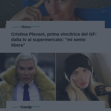
News
Cristina Plevani, prima vincitrice del GF:
dalla tv al supermercato: "mi sento
libera"
Gossip