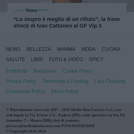
News
“Lo stupro è meglio di un rifiuto”, la frase
shock di Ivan Cattaneo al GF Vip 3
NEWS
BELLEZZA
MAMMA
MODA
CUCINA
SALUTE
LIBRI
FOTO & VIDEO
SPICY
Pubblicità
Redazione
Cookie Policy
Privacy Policy
Ownership & Funding
Fact-Checking
Corrections Policy
Ethics Policy
© Riproduzione riservata 1997 - 2026 Media Data Factory S.r.l., con
sede legale in Via Trieste 1/A – Padova (PD) e sede operativa in Via XX
Settembre 7 – Monza (MB); dati di contatto:
privacy@mediadatafactory.com P.IVA 09595010969
© Copyright 2010-2026