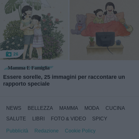
26
Mamma E Famiglia
Essere sorelle, 25 immagini per raccontare un
rapporto speciale
NEWS
BELLEZZA
MAMMA
MODA
CUCINA
SALUTE
LIBRI
FOTO & VIDEO
SPICY
Pubblicità
Redazione
Cookie Policy