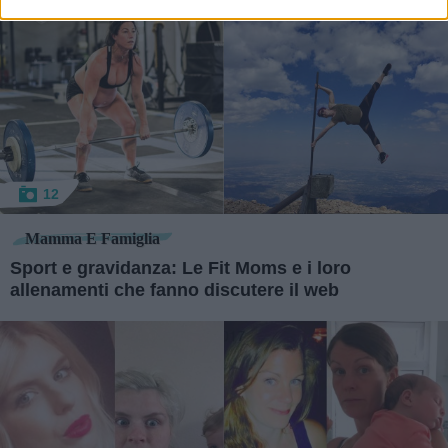
12
Mamma E Famiglia
Sport e gravidanza: Le Fit Moms e i loro
allenamenti che fanno discutere il web