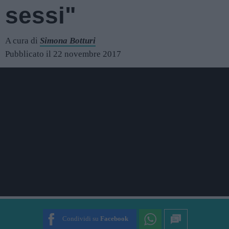
sessi"
A cura di
Simona Botturi
Pubblicato il 22 novembre 2017
Condividi su
Facebook