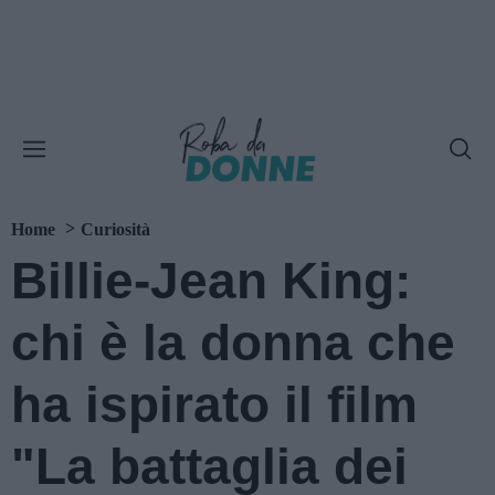
Home
Curiosità
Billie-Jean King:
chi è la donna che
ha ispirato il film
"La battaglia dei