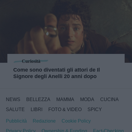
Curiosità
Come sono diventati gli attori de Il
Signore degli Anelli 20 anni dopo
NEWS
BELLEZZA
MAMMA
MODA
CUCINA
SALUTE
LIBRI
FOTO & VIDEO
SPICY
Pubblicità
Redazione
Cookie Policy
Privacy Policy
Ownership & Funding
Fact-Checking