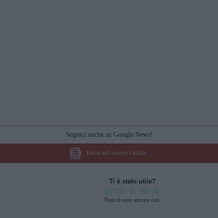
Seguici anche su Google News!
Entra nel nostro canale
Ti è stato utile?
Rate this item:
Non ci sono ancora voti.