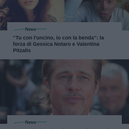
News
"Tu con l'uncino, io con la benda": la
forza di Gessica Notaro e Valentina
Pitzalis
News