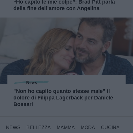
“Ho capito le mie colpe”: Brad Pitt parla
della fine dell’amore con Angelina
News
"Non ho capito quanto stesse male" il
dolore di Filippa Lagerback per Daniele
Bossari
NEWS
BELLEZZA
MAMMA
MODA
CUCINA