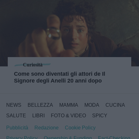
Curiosità
Come sono diventati gli attori de Il
Signore degli Anelli 20 anni dopo
NEWS
BELLEZZA
MAMMA
MODA
CUCINA
SALUTE
LIBRI
FOTO & VIDEO
SPICY
Pubblicità
Redazione
Cookie Policy
Privacy Policy
Ownership & Funding
Fact-Checking