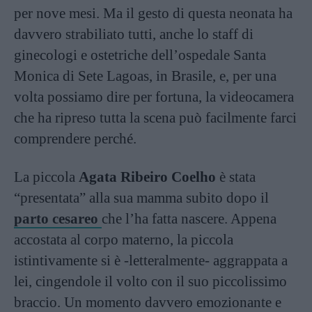
per nove mesi. Ma il gesto di questa neonata ha
davvero strabiliato tutti, anche lo staff di
ginecologi e ostetriche dell’ospedale Santa
Monica di Sete Lagoas, in Brasile, e, per una
volta possiamo dire per fortuna, la videocamera
che ha ripreso tutta la scena può facilmente farci
comprendere perché.
La piccola
Agata Ribeiro Coelho
è stata
“presentata” alla sua mamma subito dopo il
parto cesareo
che l’ha fatta nascere. Appena
accostata al corpo materno, la piccola
istintivamente si è -letteralmente- aggrappata a
lei, cingendole il volto con il suo piccolissimo
braccio. Un momento davvero emozionante e