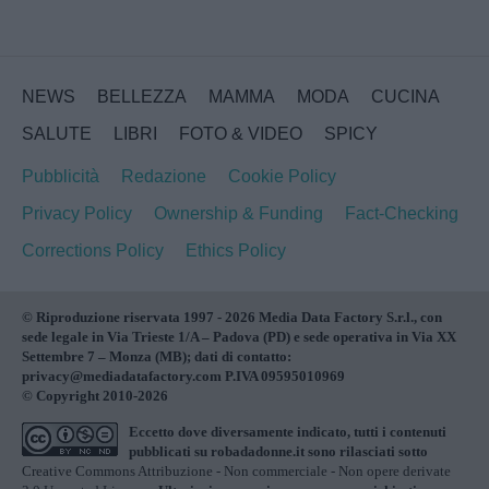
NEWS
BELLEZZA
MAMMA
MODA
CUCINA
SALUTE
LIBRI
FOTO & VIDEO
SPICY
Pubblicità
Redazione
Cookie Policy
Privacy Policy
Ownership & Funding
Fact-Checking
Corrections Policy
Ethics Policy
© Riproduzione riservata 1997 - 2026 Media Data Factory S.r.l., con
sede legale in Via Trieste 1/A – Padova (PD) e sede operativa in Via XX
Settembre 7 – Monza (MB); dati di contatto:
privacy@mediadatafactory.com P.IVA 09595010969
© Copyright 2010-2026
Eccetto dove diversamente indicato, tutti i contenuti
pubblicati su
robadadonne.it
sono rilasciati sotto
Creative Commons Attribuzione - Non commerciale - Non opere derivate