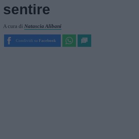
sentire
A cura di
Natascia Alibani
Condividi su
Facebook