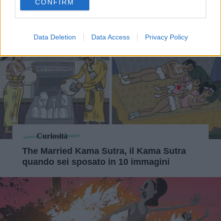
CONFIRM
consent section.
Data Deletion
Data Access
Privacy Policy
Curiosità
The Married Kama Sutra, il Kama Sutra
quando sei sposato in 10 immagini