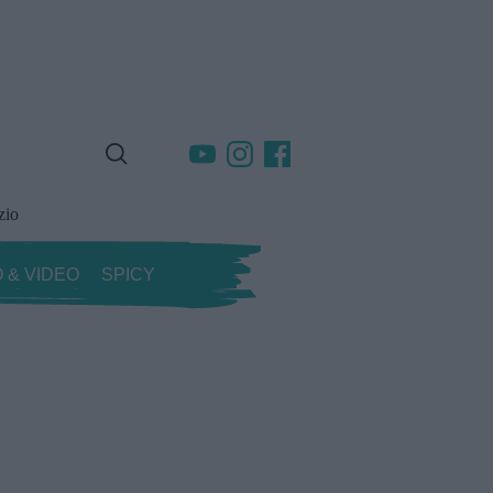
zio
 & VIDEO
SPICY