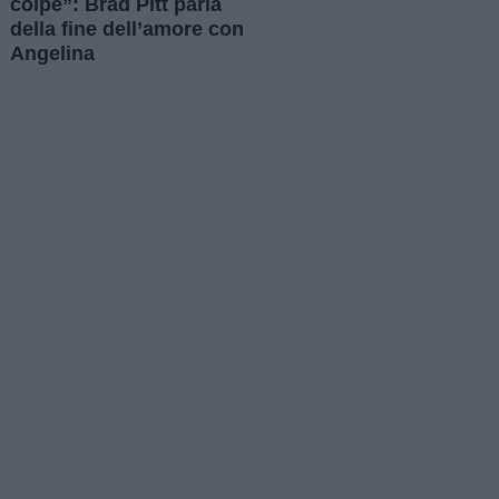
colpe”: Brad Pitt parla
della fine dell’amore con
Angelina