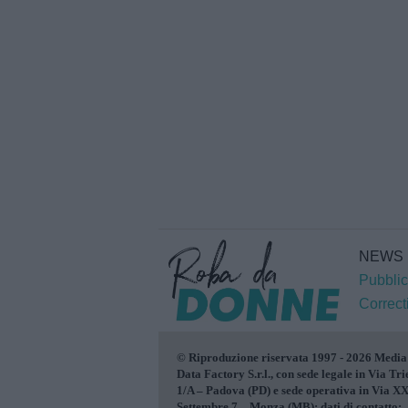
NEWS
Pubblic
Correct
© Riproduzione riservata 1997 - 2026 Media
Data Factory S.r.l., con sede legale in Via Tri
1/A – Padova (PD) e sede operativa in Via X
Settembre 7 – Monza (MB); dati di contatto: