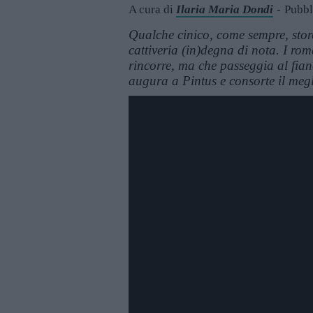
A cura di
Ilaria Maria Dondi
Pubbl
Qualche cinico, come sempre, stor
cattiveria (in)degna di nota. I rom
rincorre, ma che passeggia al fianc
augura a Pintus e consorte il megl