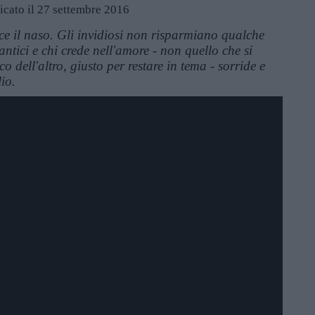
icato il 27 settembre 2016
ce il naso. Gli invidiosi non risparmiano qualche
antici e chi crede nell'amore - non quello che si
o dell'altro, giusto per restare in tema - sorride e
io.