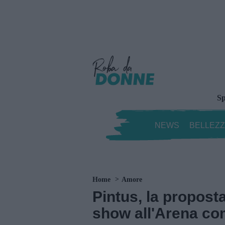
Sp
NEWS
BELLEZ
Home
Amore
Pintus, la propost
show all'Arena co