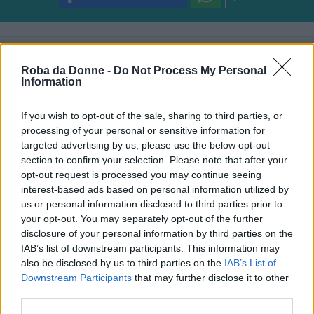
Simona Botturi
Simona Cecilia, 22 anni. Amante del teatro, della
Roba da Donne -
Do Not Process My Personal
Information
musica e della scrittura. Nerd senza possibilità di
redenzione con una strana ossessione per i gatti e il
colore rosa.
If you wish to opt-out of the sale, sharing to third parties, or
Suggerisci una correzione
processing of your personal or sensitive information for
targeted advertising by us, please use the below opt-out
section to confirm your selection. Please note that after your
opt-out request is processed you may continue seeing
interest-based ads based on personal information utilized by
Cosa ne pensi?
us or personal information disclosed to third parties prior to
your opt-out. You may separately opt-out of the further
disclosure of your personal information by third parties on the
IAB’s list of downstream participants. This information may
also be disclosed by us to third parties on the
IAB’s List of
Downstream Participants
that may further disclose it to other
third parties.