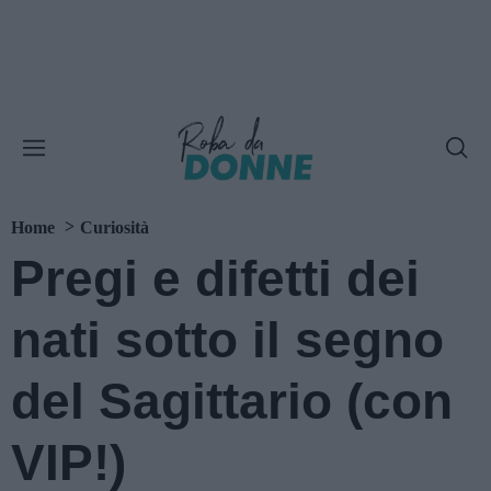
Home
Curiosità
Pregi e difetti dei
nati sotto il segno
del Sagittario (con
VIP!)