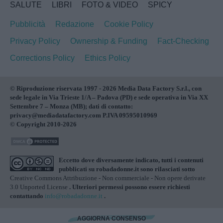
SALUTE
LIBRI
FOTO & VIDEO
SPICY
Pubblicità
Redazione
Cookie Policy
Privacy Policy
Ownership & Funding
Fact-Checking
Corrections Policy
Ethics Policy
© Riproduzione riservata 1997 - 2026 Media Data Factory S.r.l., con
sede legale in Via Trieste 1/A – Padova (PD) e sede operativa in Via XX
Settembre 7 – Monza (MB); dati di contatto:
privacy@mediadatafactory.com P.IVA 09595010969
© Copyright 2010-2026
Eccetto dove diversamente indicato, tutti i contenuti
pubblicati su
robadadonne.it
sono rilasciati sotto
Creative Commons Attribuzione - Non commerciale - Non opere derivate
3.0 Unported License
. Ulteriori permessi possono essere richiesti
contattando
info@robadadonne.it
.
AGGIORNA CONSENSO