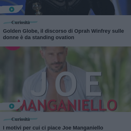
Curiosità
Golden Globe, il discorso di Oprah Winfrey sulle
donne è da standing ovation
Curiosità
I motivi per cui ci piace Joe Manganiello