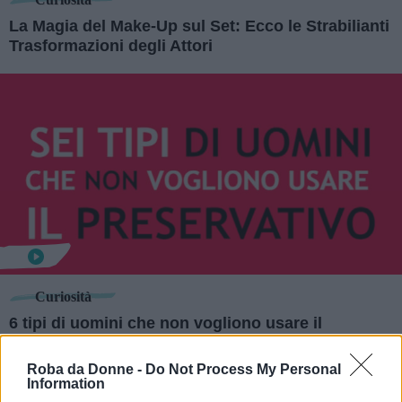
La Magia del Make-Up sul Set: Ecco le Strabilianti
Trasformazioni degli Attori
Curiosità
6 tipi di uomini che non vogliono usare il
preservativo
Roba da Donne -
Do Not Process My Personal
Information