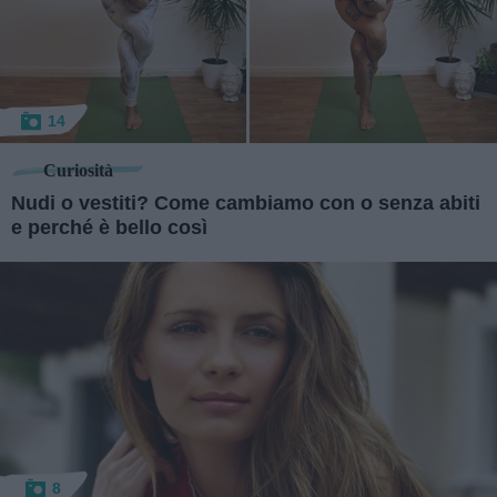
14
Curiosità
Nudi o vestiti? Come cambiamo con o senza abiti
e perché è bello così
8