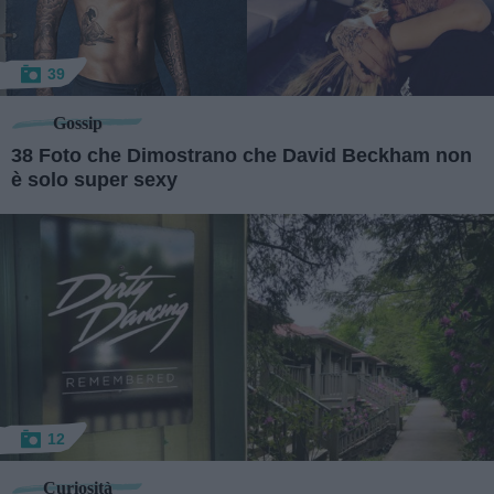
39
Gossip
38 Foto che Dimostrano che David Beckham non
è solo super sexy
12
Curiosità