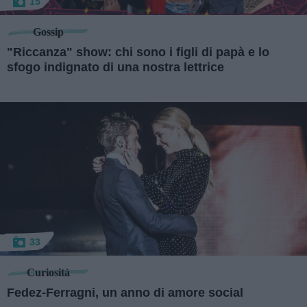
15
Gossip
"Riccanza" show: chi sono i figli di papà e lo
sfogo indignato di una nostra lettrice
33
Curiosità
Fedez-Ferragni, un anno di amore social