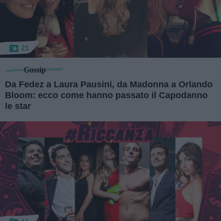
21
Gossip
Da Fedez a Laura Pausini, da Madonna a Orlando
Bloom: ecco come hanno passato il Capodanno
le star