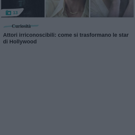
13
Curiosità
Attori irriconoscibili: come si trasformano le star
di Hollywood