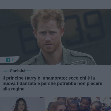
9
Curiosità
Il principe Harry è innamorato: ecco chi è la
nuova fidanzata e perché potrebbe non piacere
alla regina