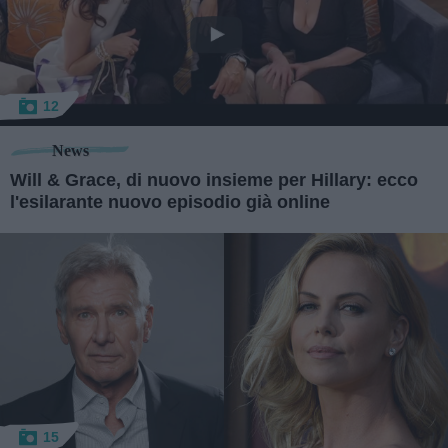
12
News
Will & Grace, di nuovo insieme per Hillary: ecco
l'esilarante nuovo episodio già online
15