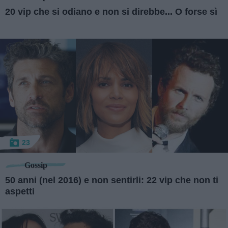
20 vip che si odiano e non si direbbe... O forse sì
23
Gossip
50 anni (nel 2016) e non sentirli: 22 vip che non ti
aspetti