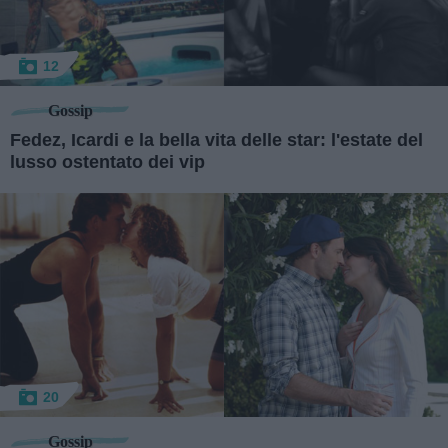
12
Gossip
Fedez, Icardi e la bella vita delle star: l'estate del
lusso ostentato dei vip
20
Gossip