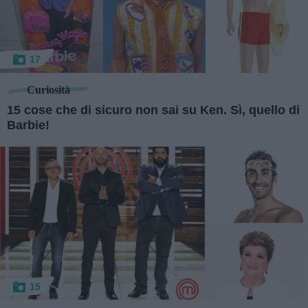
17
Curiosità
15 cose che di sicuro non sai su Ken. Sì, quello di
Barbie!
15