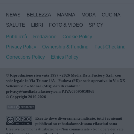
NEWS
BELLEZZA
MAMMA
MODA
CUCINA
SALUTE
LIBRI
FOTO & VIDEO
SPICY
Pubblicità
Redazione
Cookie Policy
Privacy Policy
Ownership & Funding
Fact-Checking
Corrections Policy
Ethics Policy
© Riproduzione riservata 1997 - 2026 Media Data Factory S.r.l., con
sede legale in Via Trieste 1/A – Padova (PD) e sede operativa in Via XX
Settembre 7 – Monza (MB); dati di contatto:
privacy@mediadatafactory.com P.IVA 09595010969
© Copyright 2010-2026
Eccetto dove diversamente indicato, tutti i contenuti
pubblicati su
robadadonne.it
sono rilasciati sotto
Creative Commons Attribuzione - Non commerciale - Non opere derivate