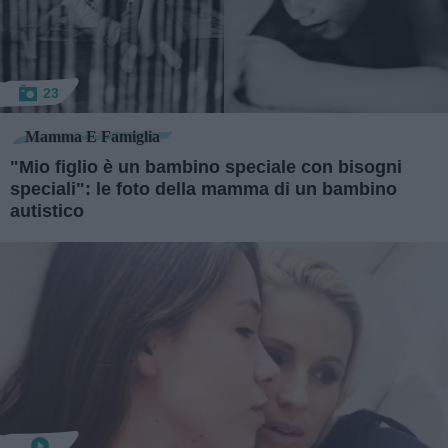
23
Mamma E Famiglia
"Mio figlio è un bambino speciale con bisogni
speciali": le foto della mamma di un bambino
autistico