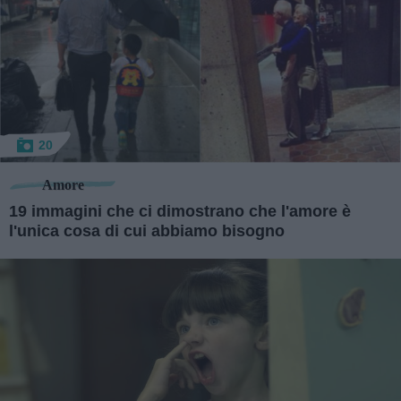
20
Amore
19 immagini che ci dimostrano che l'amore è
l'unica cosa di cui abbiamo bisogno