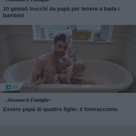
20 geniali trucchi da papà per tenere a bada i
bambini
21
Mamma E Famiglia
Essere papà di quattro figlie: il fotoracconto