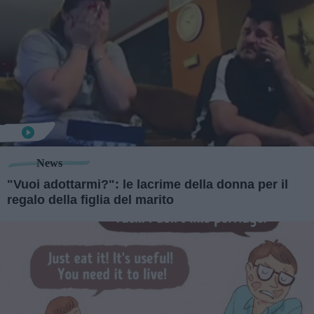
News
"Vuoi adottarmi?": le lacrime della donna per il
regalo della figlia del marito