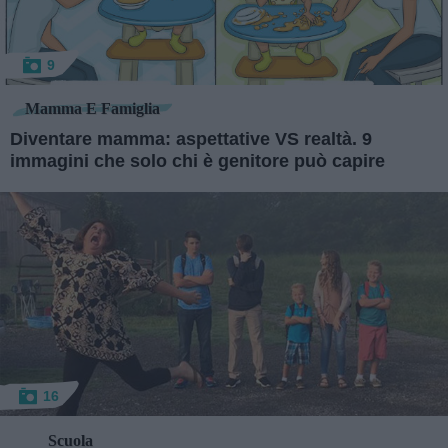
9
Mamma E Famiglia
Diventare mamma: aspettative VS realtà. 9
immagini che solo chi è genitore può capire
16
Scuola