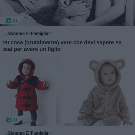
21
Mamma E Famiglia
20 cose (brutalmente) vere che devi sapere se
stai per avere un figlio
11
Mamma E Famiglia