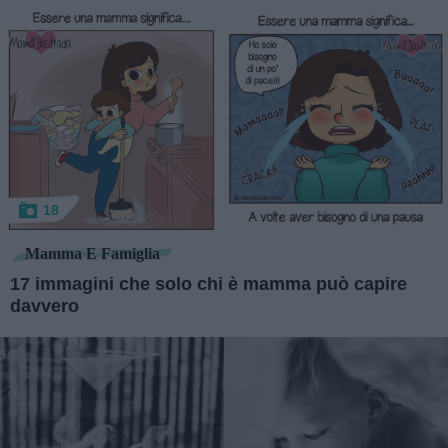
18
Mamma E Famiglia
17 immagini che solo chi è mamma può capire
davvero