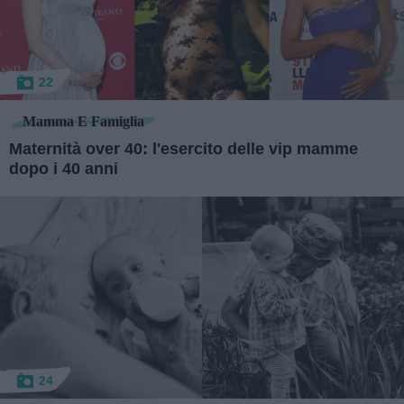
22
Mamma E Famiglia
Maternità over 40: l'esercito delle vip mamme
dopo i 40 anni
24