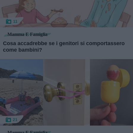
11
Mamma E Famiglia
Cosa accadrebbe se i genitori si comportassero
come bambini?
21
Mamma E Famiglia