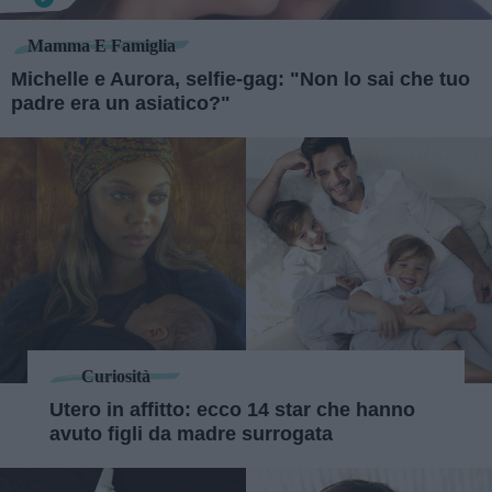
Mamma E Famiglia
Michelle e Aurora, selfie-gag: "Non lo sai che tuo
padre era un asiatico?"
Curiosità
Utero in affitto: ecco 14 star che hanno
avuto figli da madre surrogata