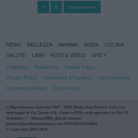
7
8
Successivo »
NEWS
BELLEZZA
MAMMA
MODA
CUCINA
SALUTE
LIBRI
FOTO & VIDEO
SPICY
Pubblicità
Redazione
Cookie Policy
Privacy Policy
Ownership & Funding
Fact-Checking
Corrections Policy
Ethics Policy
© Riproduzione riservata 1997 - 2026 Media Data Factory S.r.l., con
sede legale in Via Trieste 1/A – Padova (PD) e sede operativa in Via XX
Settembre 7 – Monza (MB); dati di contatto:
privacy@mediadatafactory.com P.IVA 09595010969
© Copyright 2010-2026